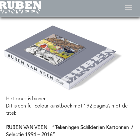
Toggl
naviga
Het boek is binnen!
Dit is een full colour kunstboek met 192 pagina’s met de
titel:
RUBEN VAN VEEN “Tekeningen Schilderijen Kartonnen /
Selectie 1994 – 2016”